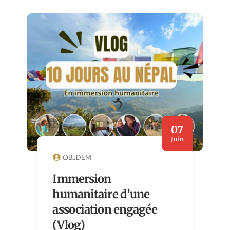
07
Juin
OBJDEM
Immersion
humanitaire d’une
association engagée
(Vlog)