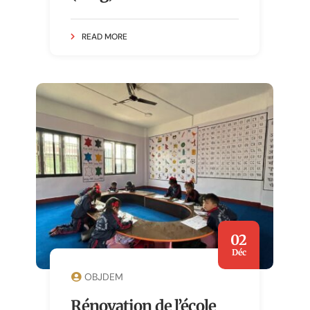
READ MORE
02
Déc
OBJDEM
Rénovation de l’école