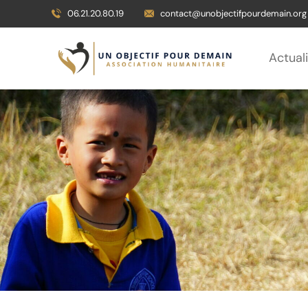
06.21.20.80.19
contact@unobjectifpourdemain.org
Actual