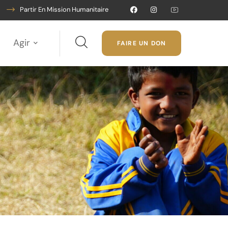
Partir En Mission Humanitaire
Agir
FAIRE UN DON