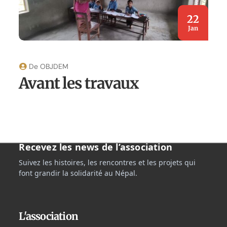
22
Jan
De
OBJDEM
Avant les travaux
Recevez les news de l’association
Suivez les histoires, les rencontres et les projets qui
font grandir la solidarité au Népal.
L'association