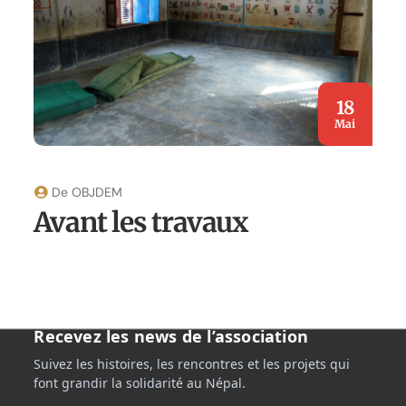
18
Mai
De
OBJDEM
Avant les travaux
Recevez les news de l’association
Suivez les histoires, les rencontres et les projets qui
font grandir la solidarité au Népal.