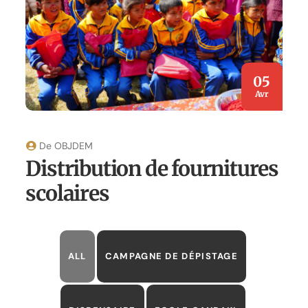
05
Avr
De
OBJDEM
Distribution de fournitures
scolaires
ALL
CAMPAGNE DE DÉPISTAGE